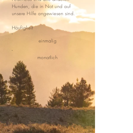
Hunden, die in Not und auf
unsere Hilfe angewiesen sind.
Häufigkeit
einmalig
monatlich
Betrag
10 €
20 €
25 €