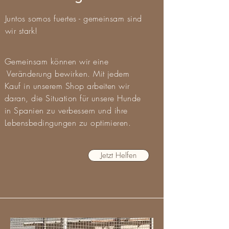
Juntos somos fuertes - gemeinsam sind
wir stark!
Gemeinsam können wir eine
Veränderung bewirken. Mit jedem
Kauf in unserem Shop arbeiten wir
daran, die Situation für unsere Hunde
in Spanien zu verbessern und ihre
Lebensbedingungen zu optimieren.
Jetzt Helfen