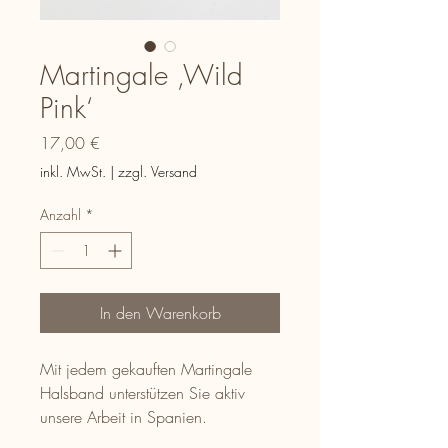
Martingale ‚Wild
Pink‘
Preis
17,00 €
inkl. MwSt.
|
zzgl. Versand
Anzahl
*
In den Warenkorb
Mit jedem gekauften Martingale
Halsband unterstützen Sie aktiv
unsere Arbeit in Spanien.