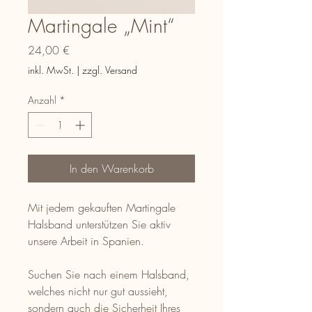
Martingale „Mint“
Preis
24,00 €
inkl. MwSt.
|
zzgl. Versand
Anzahl
*
In den Warenkorb
Mit jedem gekauften Martingale
Halsband unterstützen Sie aktiv
unsere Arbeit in Spanien.
Suchen Sie nach einem Halsband,
welches nicht nur gut aussieht,
sondern auch die Sicherheit Ihres