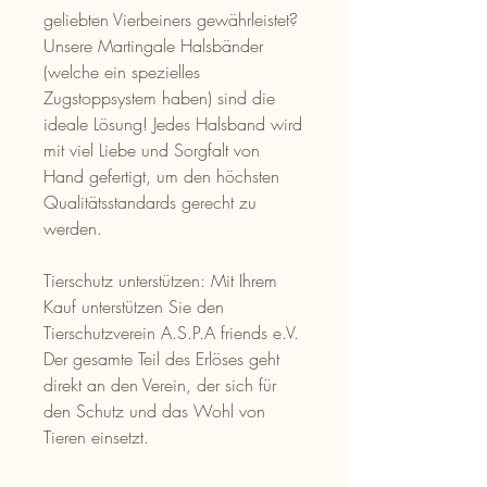
geliebten Vierbeiners gewährleistet?
Unsere Martingale Halsbänder
(welche ein spezielles
Zugstoppsystem haben) sind die
ideale Lösung! Jedes Halsband wird
mit viel Liebe und Sorgfalt von
Hand gefertigt, um den höchsten
Qualitätsstandards gerecht zu
werden.
Tierschutz unterstützen: Mit Ihrem
Kauf unterstützen Sie den
Tierschutzverein A.S.P.A friends e.V.
Der gesamte Teil des Erlöses geht
direkt an den Verein, der sich für
den Schutz und das Wohl von
Tieren einsetzt.