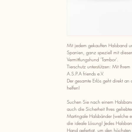
Mit jedem gekauften Halsband unte
Spanien, ganz speziell mit diese
Vermittlungshund 'Tambor'.
Tierschutz unterstützen: Mit Ihrem
A.S.P.A friends e.V.
Der gesamte Erlös geht direkt an
helfen!
Suchen Sie nach einem Halsband,
auch die Sicherheit Ihres geliebt
Martingale Halsbänder (welche e
die ideale Lösung! Jedes Halsband
Hand gefertigt, um den höchsten