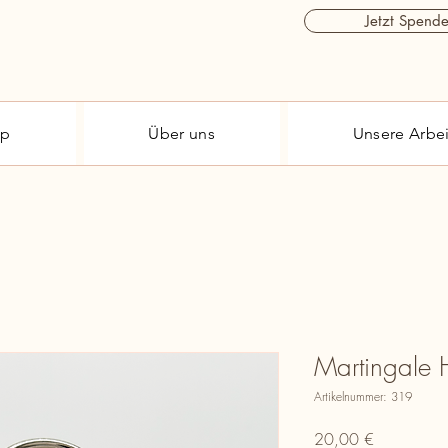
Jetzt Spend
op
Über uns
Unsere Arbei
Martingale 
Artikelnummer: 319
Preis
20,00 €