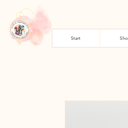
Start
Sh