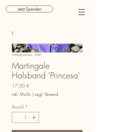
Jetzt Spenden
Artikelnummer: 269
Martingale
Halsband 'Princesa'
Preis
17,00 €
inkl. MwSt.
|
zzgl. Versand
Anzahl
*