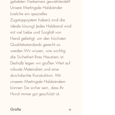
geliebten Vierbeiners gewährleistet?
Unsere Martingale Halsbänder
(welche ein spezielles
Zugstoppsystem haben) sind die
ideale Lösung! Jedes Halsband wird
mit viel Liebe und Sorgfalt von
Hand gefertigt, um den höchsten
Qualitätsstandards gerecht zu
werden.Wir wissen, wie wichtig
die Sicherheit Ihres Haustiers ist.
Deshalb legen wir großen Wert auf
robuste Materialien und eine
durchdachte Konstruktion. Mit
unseren Martingale Halsbändern
können Sie sicher sein, dass Ihr
Hund immer gut geschützt ist.
Größe