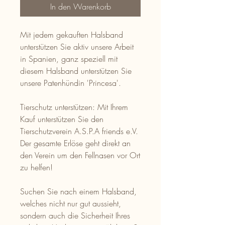
In den Warenkorb
Mit jedem gekauften Halsband
unterstützen Sie aktiv unsere Arbeit
in Spanien, ganz speziell mit
diesem Halsband unterstützen Sie
unsere Patenhündin 'Princesa'.
Tierschutz unterstützen: Mit Ihrem
Kauf unterstützen Sie den
Tierschutzverein A.S.P.A friends e.V.
Der gesamte Erlöse geht direkt an
den Verein um den Fellnasen vor Ort
zu helfen!
Suchen Sie nach einem Halsband,
welches nicht nur gut aussieht,
sondern auch die Sicherheit Ihres