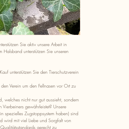
rstützen Sie aktiv unsere Arbeit in
m Halsband unterstützen Sie unseren
 Kauf unterstützen Sie den Tierschutzverein
n den Verein um den Fellnasen vor Ort zu
 welches nicht nur gut aussieht, sondern
en Vierbeiners gewährleistet? Unsere
in spezielles Zugstoppsystem haben) sind
 wird mit viel Liebe und Sorgfalt von
Qualitätsstandards gerecht zu