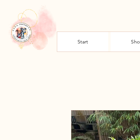
Start
Sh