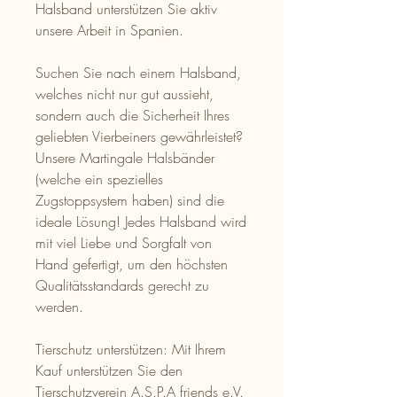
Halsband unterstützen Sie aktiv
unsere Arbeit in Spanien.
Suchen Sie nach einem Halsband,
welches nicht nur gut aussieht,
sondern auch die Sicherheit Ihres
geliebten Vierbeiners gewährleistet?
Unsere Martingale Halsbänder
(welche ein spezielles
Zugstoppsystem haben) sind die
ideale Lösung! Jedes Halsband wird
mit viel Liebe und Sorgfalt von
Hand gefertigt, um den höchsten
Qualitätsstandards gerecht zu
werden.
Tierschutz unterstützen: Mit Ihrem
Kauf unterstützen Sie den
Tierschutzverein A.S.P.A friends e.V.