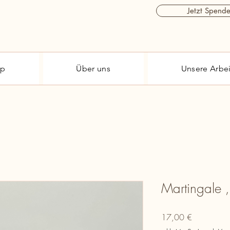
Jetzt Spend
op
Über uns
Unsere Arbei
Martingale ‚
Preis
17,00 €