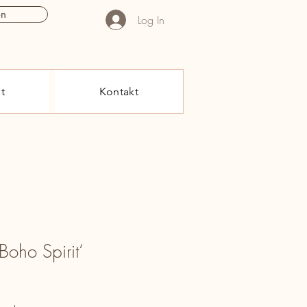
en
Log In
t
Kontakt
Boho Spirit‘