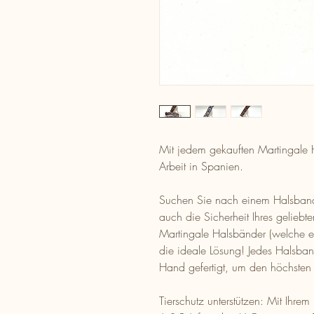
Mit jedem gekauften Martingale H
Arbeit in Spanien.
Suchen Sie nach einem Halsband,
auch die Sicherheit Ihres geliebt
Martingale Halsbänder (welche e
die ideale Lösung! Jedes Halsband
Hand gefertigt, um den höchsten
Tierschutz unterstützen: Mit Ihrem