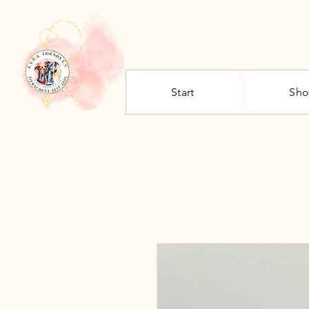
Start
Sh