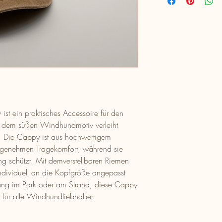
st ein praktisches Accessoire für den
t dem süßen Windhundmotiv verleiht
e. Die Cappy ist aus hochwertigem
 angenehmen Tragekomfort, während sie
ng schützt. Mit demverstellbaren Riemen
dividuell an die Kopfgröße angepasst
ng im Park oder am Strand, diese Cappy
e für alle Windhundliebhaber.