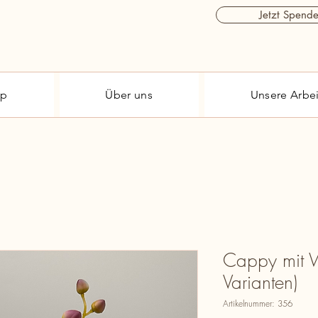
Jetzt Spend
op
Über uns
Unsere Arbei
Cappy mit W
Varianten)
Artikelnummer: 356