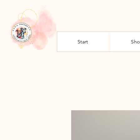
Start
Sh