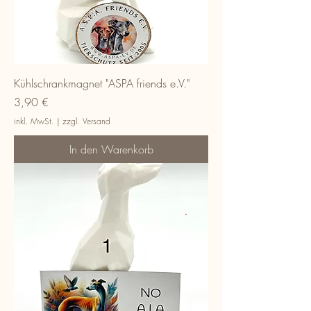
Kühlschrankmagnet "ASPA friends e.V."
Preis
3,90 €
inkl. MwSt.
|
zzgl. Versand
In den Warenkorb