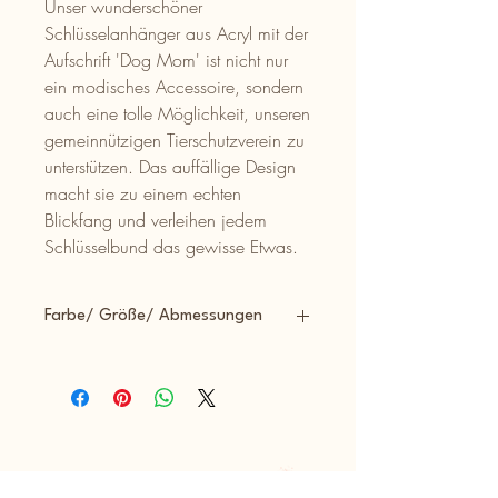
Unser wunderschöner
Schlüsselanhänger aus Acryl mit der
Aufschrift 'Dog Mom' ist nicht nur
ein modisches Accessoire, sondern
auch eine tolle Möglichkeit, unseren
gemeinnützigen Tierschutzverein zu
unterstützen. Das auffällige Design
macht sie zu einem echten
Blickfang und verleihen jedem
Schlüsselbund das gewisse Etwas.
Farbe/ Größe/ Abmessungen
Bunt - 7cm lang