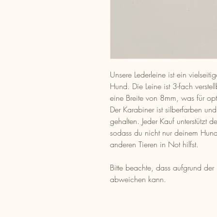
Unsere Lederleine ist ein vielsei
Hund. Die Leine ist 3-fach verst
eine Breite von 8mm, was für opti
Der Karabiner ist silberfarben und
gehalten. Jeder Kauf unterstützt d
sodass du nicht nur deinem Hund 
anderen Tieren in Not hilfst.
Bitte beachte, dass aufgrund der 
abweichen kann.