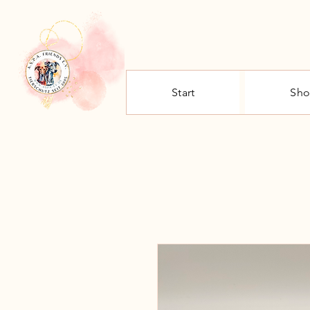
Start
Sh