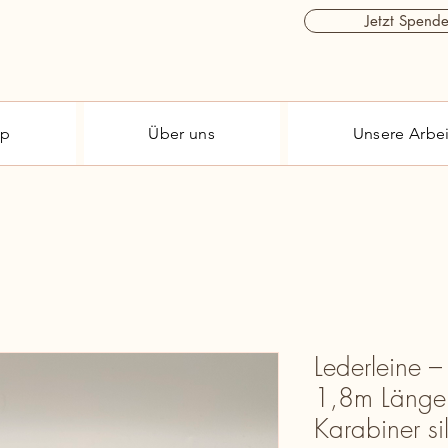
Jetzt Spend
op
Über uns
Unsere Arbei
Lederleine – 
1,8m Länge 
Karabiner si