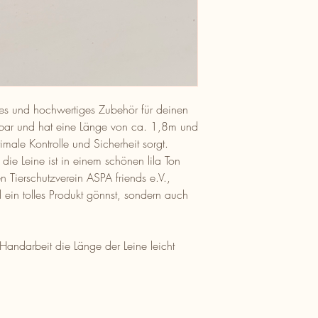
tiges und hochwertiges Zubehör für deinen
ellbar und hat eine Länge von ca. 1,8m und
male Kontrolle und Sicherheit sorgt.
 die Leine ist in einem schönen lila Ton
en Tierschutzverein ASPA friends e.V.,
ein tolles Produkt gönnst, sondern auch
Handarbeit die Länge der Leine leicht